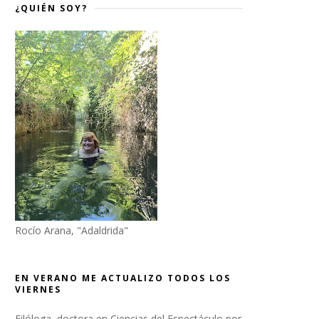
¿QUIÉN SOY?
Rocío Arana, "Adaldrida"
EN VERANO ME ACTUALIZO TODOS LOS
VIERNES
Filóloga, doctora en Ciencias del Espectáculo por