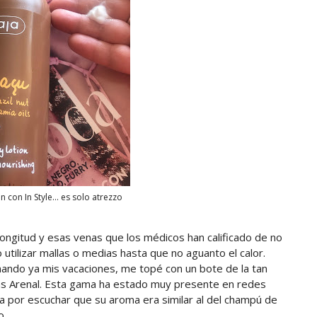
 con In Style... es solo atrezzo
 longitud y esas venas que los médicos han calificado de no
o utilizar mallas o medias hasta que no aguanto el calor.
inando ya mis vacaciones, me topé con un bote de la tan
ías Arenal. Esta gama ha estado muy presente en redes
da por escuchar que su aroma era similar al del champú de
o.