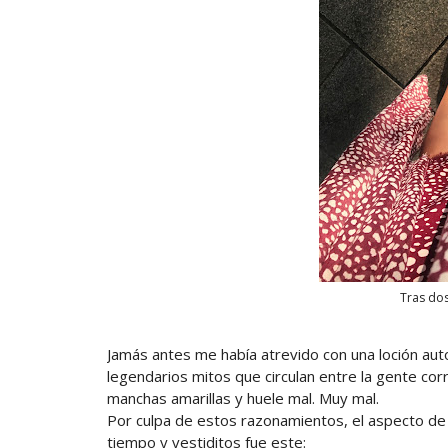
Tras dos
Jamás antes me había atrevido con una loción au
legendarios mitos que circulan entre la gente cor
manchas amarillas y huele mal. Muy mal.
Por culpa de estos razonamientos, el aspecto de
tiempo y vestiditos fue este: