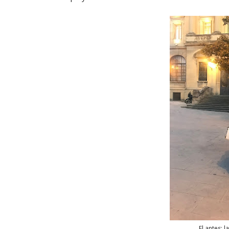
El antes: l