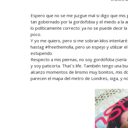
Espero que no se me juzgue mal si digo que mis 
tan gobernado por la gordofobia y el miedo a la 
lo políticamente correcto: ya no se puede decir 
poco.
Y yo me quiero, pero si me sobran kilos intentaré
hastag #freethemolla, pero un espejo y utilizar e
estupendo.
Respecto a mis piernas, no soy gordófoba (sería
y soy paticorta. That´s life. También tengo una bu
alcanzo momentos de lirismo muy bonitos, mis d
parecen el mapa del metro de Londres, oiga, y n