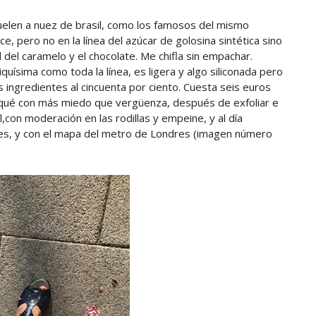
uelen a nuez de brasil, como los famosos del mismo
 pero no en la línea del azúcar de golosina sintética sino
 del caramelo y el chocolate. Me chifla sin empachar.
iquísima como toda la línea, es ligera y algo siliconada pero
 ingredientes al cincuenta por ciento. Cuesta seis euros
iqué con más miedo que vergüenza, después de exfoliar e
l,con moderación en las rodillas y empeine, y al día
mes, y con el mapa del metro de Londres (imagen número