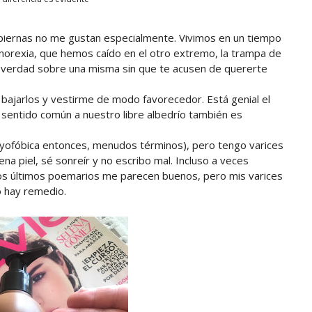
piernas no me gustan especialmente. Vivimos en un tiempo
anorexia, que hemos caído en el otro extremo, la trampa de
la verdad sobre una misma sin que te acusen de quererte
 bajarlos y vestirme de modo favorecedor. Está genial el
l sentido común a nuestro libre albedrío también es
 yofóbica entonces, menudos términos), pero tengo varices
ena piel, sé sonreír y no escribo mal. Incluso a veces
os últimos poemarios me parecen buenos, pero mis varices
o hay remedio.