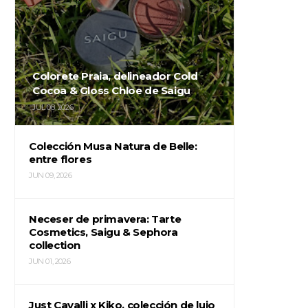
Colorete Praia, delineador Cold
Cocoa & Gloss Chloe de Saigu
JUL 08, 2026
Colección Musa Natura de Belle:
entre flores
JUN 09, 2026
Neceser de primavera: Tarte
Cosmetics, Saigu & Sephora
collection
JUN 01, 2026
Just Cavalli x Kiko, colección de lujo