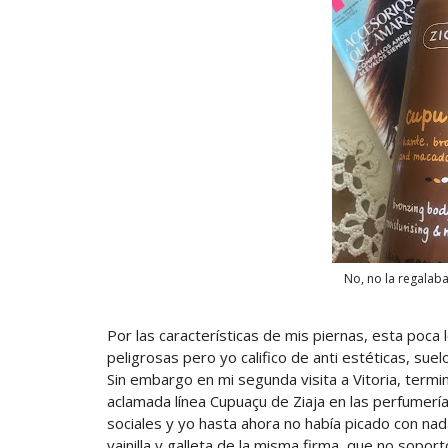
No, no la regalaban
Por las características de mis piernas, esta poca
peligrosas pero yo califico de anti estéticas, suel
Sin embargo en mi segunda visita a Vitoria, term
aclamada línea Cupuaçu de Ziaja en las perfumer
sociales y yo hasta ahora no había picado con na
vainilla y galleta de la misma firma, que no soport