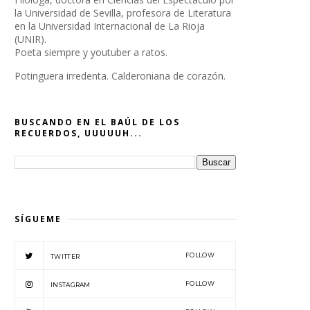
la Universidad de Sevilla, profesora de Literatura
en la Universidad Internacional de La Rioja
(UNIR).
Poeta siempre y youtuber a ratos.
Potinguera irredenta. Calderoniana de corazón.
BUSCANDO EN EL BAÚL DE LOS
RECUERDOS, UUUUUH...
SÍGUEME
FOLLOW
TWITTER
FOLLOW
INSTAGRAM