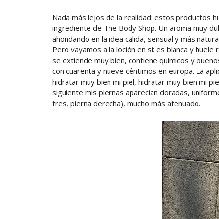
Nada más lejos de la realidad: estos productos h
ingrediente de The Body Shop. Un aroma muy dulce,
ahondando en la idea cálida, sensual y más natural
Pero vayamos a la loción en sí: es blanca y huele r
se extiende muy bien, contiene químicos y buenos
con cuarenta y nueve céntimos en europa. La apl
hidratar muy bien mi piel, hidratar muy bien mi pie
siguiente mis piernas aparecían doradas, unifor
tres, pierna derecha), mucho más atenuado.