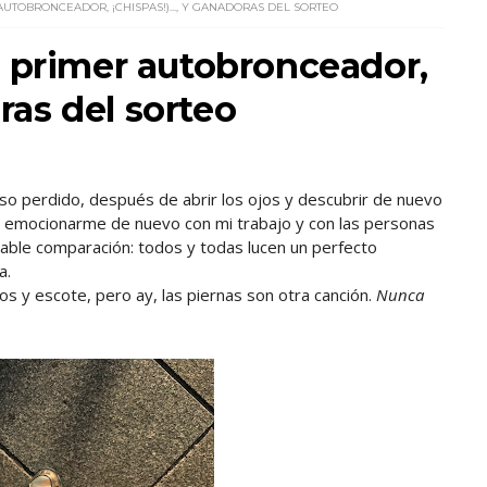
AUTOBRONCEADOR, ¡CHISPAS!)..., Y GANADORAS DEL SORTEO
i primer autobronceador,
oras del sorteo
íso perdido, después de abrir los ojos y descubrir de nuevo
de emocionarme de nuevo con mi trabajo y con las personas
itable comparación: todos y todas lucen un perfecto
a.
os y escote, pero ay, las piernas son otra canción.
Nunca