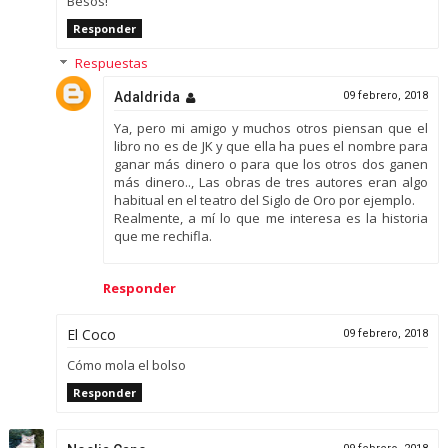
Besos!
Responder
Respuestas
Adaldrida
09 febrero, 2018
Ya, pero mi amigo y muchos otros piensan que el
libro no es de JK y que ella ha pues el nombre para
ganar más dinero o para que los otros dos ganen
más dinero.., Las obras de tres autores eran algo
habitual en el teatro del Siglo de Oro por ejemplo.
Realmente, a mí lo que me interesa es la historia
que me rechifla.
Responder
El Coco
09 febrero, 2018
Cómo mola el bolso
Responder