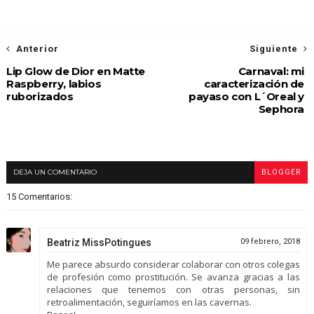
Anterior
Siguiente
Lip Glow de Dior en Matte
Carnaval: mi
Raspberry, labios
caracterización de
ruborizados
payaso con L´Oreal y
Sephora
DEJA UN COMENTARIO
BLOGGER
15 Comentarios:
Beatriz MissPotingues
09 febrero, 2018
Me parece absurdo considerar colaborar con otros colegas
de profesión como prostitución. Se avanza gracias a las
relaciones que tenemos con otras personas, sin
retroalimentación, seguiríamos en las cavernas.