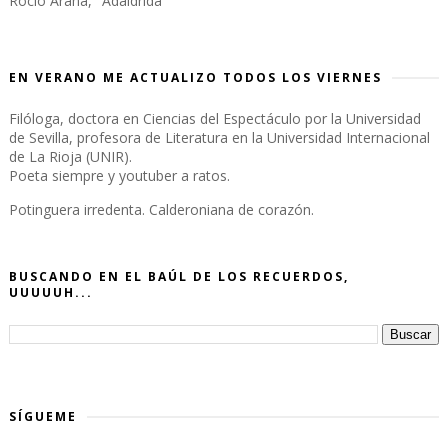
Rocío Arana, "Adaldrida"
EN VERANO ME ACTUALIZO TODOS LOS VIERNES
Filóloga, doctora en Ciencias del Espectáculo por la Universidad
de Sevilla, profesora de Literatura en la Universidad Internacional
de La Rioja (UNIR).
Poeta siempre y youtuber a ratos.
Potinguera irredenta. Calderoniana de corazón.
BUSCANDO EN EL BAÚL DE LOS RECUERDOS,
UUUUUH...
SÍGUEME