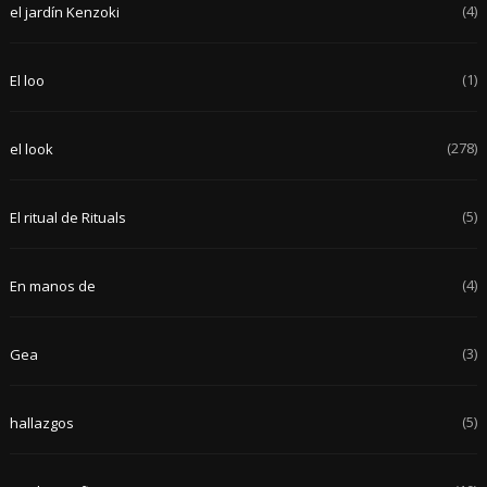
(4)
el jardín Kenzoki
(1)
El loo
(278)
el look
(5)
El ritual de Rituals
(4)
En manos de
(3)
Gea
(5)
hallazgos