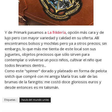
Y de Primark pasamos a
La frikilería
, opción más cara y de
lujo pero con mayor variedad y calidad en su oferta. Allí
encontramos bolsos y mochilas pero ya a otros precios; sin
embargo, lo que más me tienta de este local son sus
juguetes, objetos preciosos que sólo sirven para
contemplar o volverse un poco niños, cultivar el niño que
todos llevamos dentro...
Como este “spinner” dorado y plateado en forma de pelota
snitch que compré con mi amiga María tras salir de las
brumas de la faringitis: me costó doce gloriosos euros y
desde entonces es mi talismán.
Etiquetas :
hauls del mundo uníos