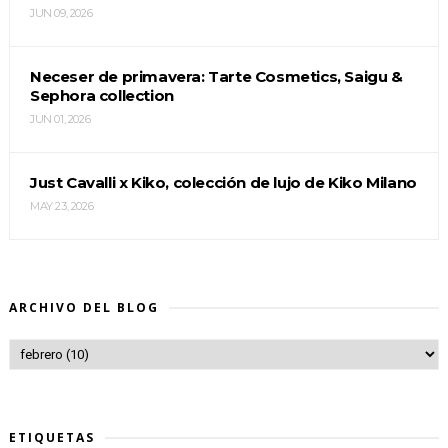
JUN 09, 2026
Neceser de primavera: Tarte Cosmetics, Saigu &
Sephora collection
JUN 01, 2026
Just Cavalli x Kiko, colección de lujo de Kiko Milano
MAY 23, 2026
ARCHIVO DEL BLOG
ETIQUETAS