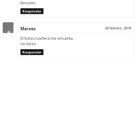
Besotes
Responder
Mareas
26 febrero, 2018
El bolso/cartera me encanta.
Un beso.
Responder