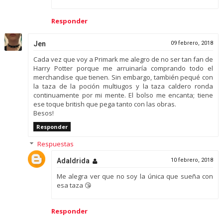
Responder
Jen
09 febrero, 2018
Cada vez que voy a Primark me alegro de no ser tan fan de
Harry Potter porque me arruinaría comprando todo el
merchandise que tienen. Sin embargo, también pequé con
la taza de la poción multiugos y la taza caldero ronda
continuamente por mi mente. El bolso me encanta; tiene
ese toque british que pega tanto con las obras.
Besos!
Responder
Respuestas
Adaldrida
10 febrero, 2018
Me alegra ver que no soy la única que sueña con
esa taza 😘
Responder