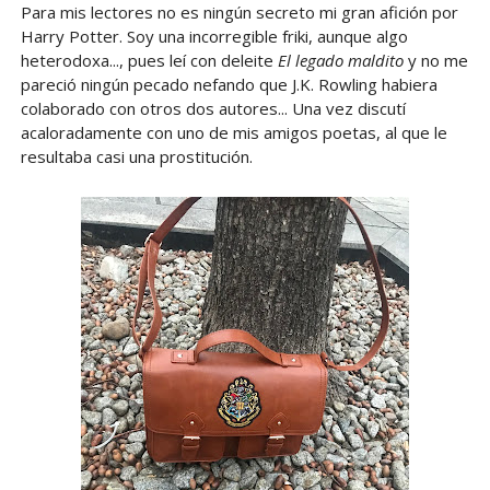
Para mis lectores no es ningún secreto mi gran afición por
Harry Potter. Soy una incorregible friki, aunque algo
heterodoxa..., pues leí con deleite
El legado maldito
y no me
pareció ningún pecado nefando que J.K. Rowling habiera
colaborado con otros dos autores... Una vez discutí
acaloradamente con uno de mis amigos poetas, al que le
resultaba casi una prostitución.