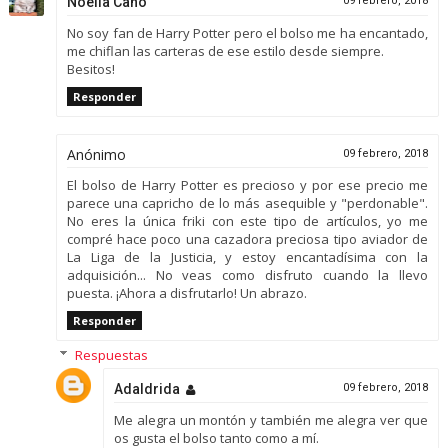
Noelia Cano
09 febrero, 2018
No soy fan de Harry Potter pero el bolso me ha encantado,
me chiflan las carteras de ese estilo desde siempre.
Besitos!
Responder
Anónimo
09 febrero, 2018
El bolso de Harry Potter es precioso y por ese precio me
parece una capricho de lo más asequible y "perdonable".
No eres la única friki con este tipo de artículos, yo me
compré hace poco una cazadora preciosa tipo aviador de
La Liga de la Justicia, y estoy encantadísima con la
adquisición... No veas como disfruto cuando la llevo
puesta. ¡Ahora a disfrutarlo! Un abrazo.
Responder
Respuestas
Adaldrida
09 febrero, 2018
Me alegra un montón y también me alegra ver que
os gusta el bolso tanto como a mí.