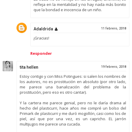
refleja en la mentalidad y no hay nada más bonito
que la bondad e inocencia de un niño.
Adaldrida
11 febrero, 2018
¡Gracias!
Responder
tita hellen
19 febrero, 2018
Estoy contigo y con Miss Potingues: si salen los nombres de
los autores, no es prostitución en absoluto (por otro lado,
me parece una banalización del problema de la
prostitución, pero eso es otro cantar).
Y la cartera me parece genial, pero no le daría drama al
hecho del plasticurri, hace años me compré un bolso del
Primark de plasticurri y me duró mogollón, casi como los de
piel, así que por una vez, es un capricho. EL jarrón
multijugos me parece una cucada.