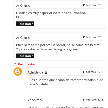
Anónimo
11 febrero, 2018
El bolso es muy especial, no te has equivocado.
M.
Responder
Anónimo
11 febrero, 2018
Pues la taza me parece un horror, no sé cómo era la otra.
Y ya no estás en la edad de juguetes, creo.
Responder
Respuestas
Adaldrida
11 febrero, 2018
Pues si vieras que acabo de comprar mi colonia de
bebé Mustela...
Anónimo
11 febrero, 2018
La edad no se refleja en las arrugas, anónimo, se