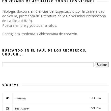
EN VERANO ME ACTUALIZO TODOS LOS VIERNES
Filóloga, doctora en Ciencias del Espectáculo por la Universidad
de Sevilla, profesora de Literatura en la Universidad Internacional
de La Rioja (UNIR).
Poeta siempre y youtuber a ratos.
Potinguera irredenta. Calderoniana de corazón.
BUSCANDO EN EL BAÚL DE LOS RECUERDOS,
UUUUUH...
SÍGUEME
FOLLOW
TWITTER
FOLLOW
INSTAGRAM