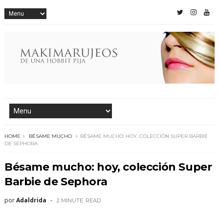
HOME
BÉSAME MUCHO
BÉSAME MUCHO: HOY, COLECCIÓN SUPER BARBIE
DE SEPHORA
Bésame mucho: hoy, colección Super
Barbie de Sephora
por
Adaldrida
2 MINUTE
READ