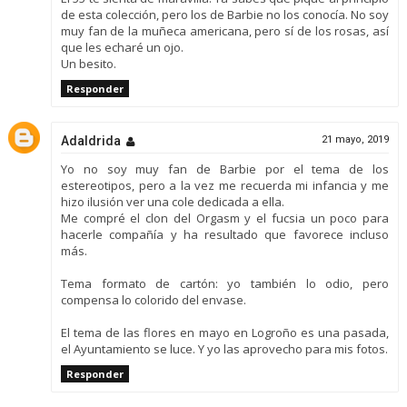
de esta colección, pero los de Barbie no los conocía. No soy
muy fan de la muñeca americana, pero sí de los rosas, así
que les echaré un ojo.
Un besito.
Responder
Adaldrida
21 mayo, 2019
Yo no soy muy fan de Barbie por el tema de los
estereotipos, pero a la vez me recuerda mi infancia y me
hizo ilusión ver una cole dedicada a ella.
Me compré el clon del Orgasm y el fucsia un poco para
hacerle compañía y ha resultado que favorece incluso
más.
Tema formato de cartón: yo también lo odio, pero
compensa lo colorido del envase.
El tema de las flores en mayo en Logroño es una pasada,
el Ayuntamiento se luce. Y yo las aprovecho para mis fotos.
Responder