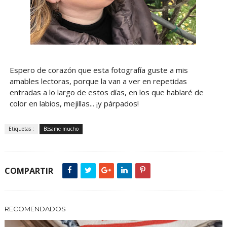
Espero de corazón que esta fotografía guste a mis
amables lectoras, porque la van a ver en repetidas
entradas a lo largo de estos días, en los que hablaré de
color en labios, mejillas... ¡y párpados!
Etiquetas :
Bésame mucho
COMPARTIR
RECOMENDADOS