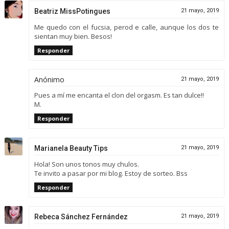
Beatriz MissPotingues
21 mayo, 2019
Me quedo con el fucsia, perod e calle, aunque los dos te
sientan muy bien. Besos!
Responder
Anónimo
21 mayo, 2019
Pues a mí me encanta el clon del orgasm. Es tan dulce!!
M.
Responder
Marianela Beauty Tips
21 mayo, 2019
Hola! Son unos tonos muy chulos.
Te invito a pasar por mi blog. Estoy de sorteo. Bss
Responder
Rebeca Sánchez Fernández
21 mayo, 2019