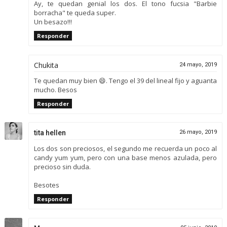
Ay, te quedan genial los dos. El tono fucsia "Barbie
borracha" te queda super.
Un besazo!!!
Responder
Chukita
24 mayo, 2019
Te quedan muy bien 😄. Tengo el 39 del lineal fijo y aguanta
mucho. Besos
Responder
tita hellen
26 mayo, 2019
Los dos son preciosos, el segundo me recuerda un poco al
candy yum yum, pero con una base menos azulada, pero
precioso sin duda.
Besotes
Responder