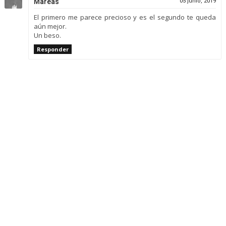
Mareas
05 junio, 2019
El primero me parece precioso y es el segundo te queda
aún mejor.
Un beso.
Responder