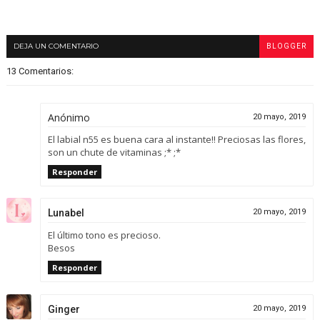
DEJA UN COMENTARIO
BLOGGER
13 Comentarios:
Anónimo
20 mayo, 2019
El labial n55 es buena cara al instante!! Preciosas las flores,
son un chute de vitaminas ;* ;*
Responder
Lunabel
20 mayo, 2019
El último tono es precioso.
Besos
Responder
Ginger
20 mayo, 2019