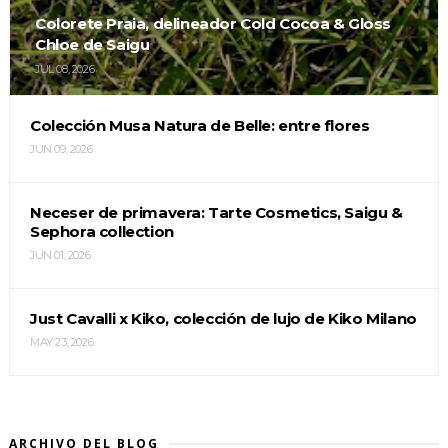
Colorete Praia, delineador Cold Cocoa & Gloss
Chloe de Saigu
JUL 08, 2026
Colección Musa Natura de Belle: entre flores
JUN 09, 2026
Neceser de primavera: Tarte Cosmetics, Saigu &
Sephora collection
JUN 01, 2026
Just Cavalli x Kiko, colección de lujo de Kiko Milano
MAY 23, 2026
ARCHIVO DEL BLOG