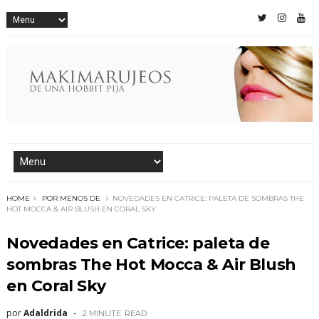
HOME
POR MENOS DE
NOVEDADES EN CATRICE: PALETA DE SOMBRAS THE
HOT MOCCA & AIR BLUSH EN CORAL SKY
Novedades en Catrice: paleta de
sombras The Hot Mocca & Air Blush
en Coral Sky
por
Adaldrida
2 MINUTE
READ