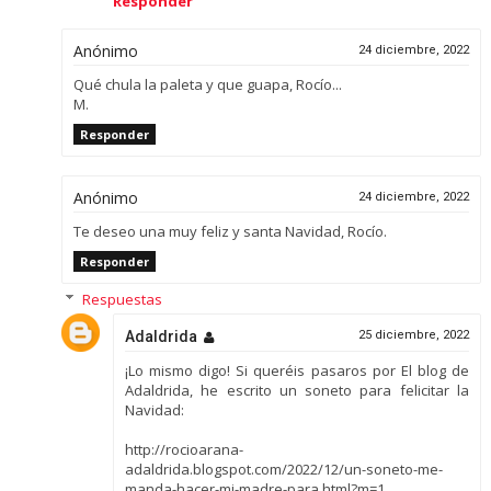
Responder
Anónimo
24 diciembre, 2022
Qué chula la paleta y que guapa, Rocío...
M.
Responder
Anónimo
24 diciembre, 2022
Te deseo una muy feliz y santa Navidad, Rocío.
Responder
Respuestas
Adaldrida
25 diciembre, 2022
¡Lo mismo digo! Si queréis pasaros por El blog de
Adaldrida, he escrito un soneto para felicitar la
Navidad:
http://rocioarana-
adaldrida.blogspot.com/2022/12/un-soneto-me-
manda-hacer-mi-madre-para.html?m=1