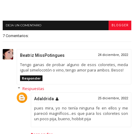
DEJA UN COMENTARIO
BLOGGER
7 Comentarios:
Beatriz MissPotingues
24 diciembre, 2022
Tengo ganas de probar alguno de esos coloretes, meda
igual simelocotón o vino, tengo amor para ambos. Besos!
Responder
Respuestas
Adaldrida
25 diciembre, 2022
pues mira, yo no tenía ninguna fe en ellos y me
pareció magníficos...es que para los coloretes son
un poco pija, bueno, hobbit pija