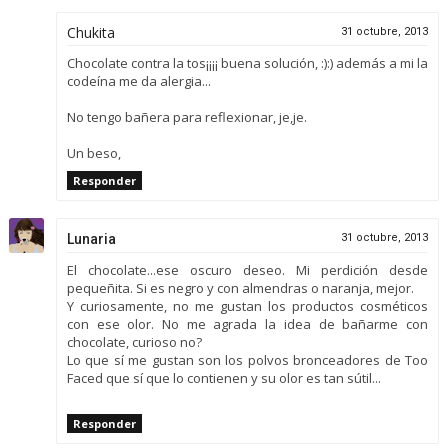
Chukita
31 octubre, 2013
Chocolate contra la tos¡¡¡¡ buena solución, :):) además a mi la
codeína me da alergia...
No tengo bañera para reflexionar, je,je.
Un beso,
Responder
Lunaria
31 octubre, 2013
El chocolate...ese oscuro deseo. Mi perdición desde
pequeñita. Si es negro y con almendras o naranja, mejor.
Y curiosamente, no me gustan los productos cosméticos
con ese olor. No me agrada la idea de bañarme con
chocolate, curioso no?
Lo que sí me gustan son los polvos bronceadores de Too
Faced que sí que lo contienen y su olor es tan sútil...
Responder