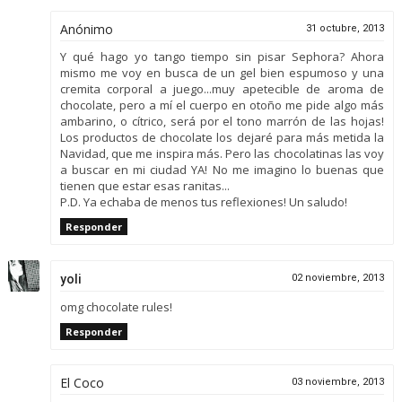
Anónimo
31 octubre, 2013
Y qué hago yo tango tiempo sin pisar Sephora? Ahora
mismo me voy en busca de un gel bien espumoso y una
cremita corporal a juego...muy apetecible de aroma de
chocolate, pero a mí el cuerpo en otoño me pide algo más
ambarino, o cítrico, será por el tono marrón de las hojas!
Los productos de chocolate los dejaré para más metida la
Navidad, que me inspira más. Pero las chocolatinas las voy
a buscar en mi ciudad YA! No me imagino lo buenas que
tienen que estar esas ranitas...
P.D. Ya echaba de menos tus reflexiones! Un saludo!
Responder
yoli
02 noviembre, 2013
omg chocolate rules!
Responder
El Coco
03 noviembre, 2013