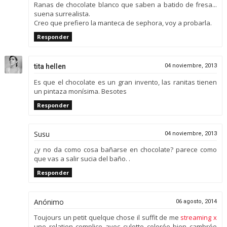
Ranas de chocolate blanco que saben a batido de fresa...
suena surrealista.
Creo que prefiero la manteca de sephora, voy a probarla.
Responder
tita hellen
04 noviembre, 2013
Es que el chocolate es un gran invento, las ranitas tienen
un pintaza monísima. Besotes
Responder
Susu
04 noviembre, 2013
¿y no da como cosa bañarse en chocolate? parece como
que vas a salir sucia del baño. .
Responder
Anónimo
06 agosto, 2014
Toujours un petit quelque chose il suffit de me
streaming x
une relation complice avec culotte colorée bien cambrée