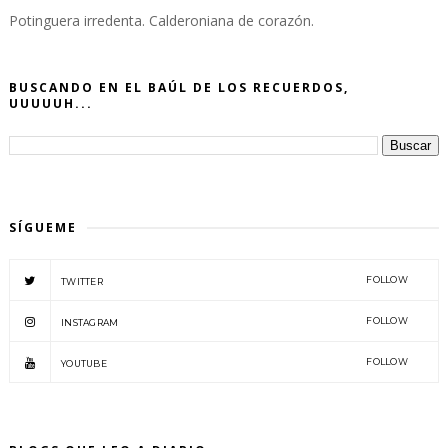
Potinguera irredenta. Calderoniana de corazón.
BUSCANDO EN EL BAÚL DE LOS RECUERDOS,
UUUUUH...
SÍGUEME
FOLLOW
TWITTER
FOLLOW
INSTAGRAM
FOLLOW
YOUTUBE