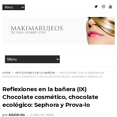
HOME
REFLEXIONES EN LA BAÑERA
REFLEXIONES EN LA BAÑERA (IX)
CHOCOLATE COSMÉTICO, CHOCOLATE ECOLÓGICO: SEPHORA Y PROVA-LO
Reflexiones en la bañera (IX)
Chocolate cosmético, chocolate
ecológico: Sephora y Prova-lo
por
Adaldrida
2 MINUTE
READ