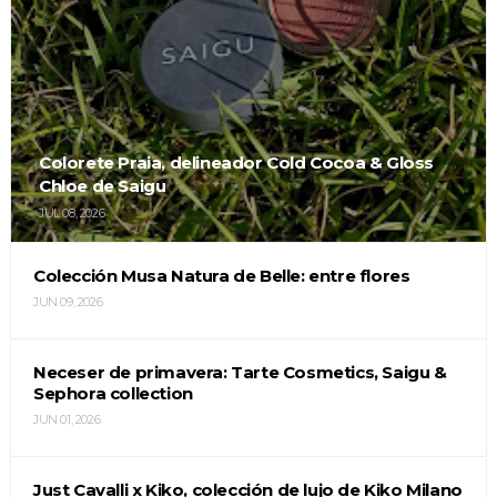
Colorete Praia, delineador Cold Cocoa & Gloss
Chloe de Saigu
JUL 08, 2026
Colección Musa Natura de Belle: entre flores
JUN 09, 2026
Neceser de primavera: Tarte Cosmetics, Saigu &
Sephora collection
JUN 01, 2026
Just Cavalli x Kiko, colección de lujo de Kiko Milano