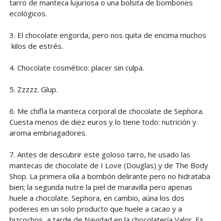
tarro de manteca lujuriosa o una bolsita de bombones
ecológicos.
3. El chocolate engorda, pero nos quita de encima muchos
kilos de estrés.
4. Chocolate cosmético: placer sin culpa.
5. Zzzzz. Glup.
6. Me chifla la manteca corporal de chocolate de Sephora.
Cuesta menos de diez euros y lo tiene todo: nutrición y
aroma embriagadores.
7. Antes de descubrir este goloso tarro, he usado las
mantecas de chocolate de I Love (Douglas) y de The Body
Shop. La primera olía a bombón delirante pero no hidrataba
bien; la segunda nutre la piel de maravilla pero apenas
huele a chocolate. Sephora, en cambio, aúna los dos
poderes en un solo producto que huele a cacao y a
bizcochos, a tarde de Navidad en la chocolatería Valor. Es