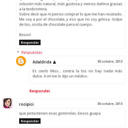
solución más natural, más gustosa y menos dañina gracias
a la teobromina.
Sobre decir que ni pienso comprar lo que me han recetado.
Me voy a por el chocolate, y eso que no soy golosa. Golpe
de tos, oncita de chocolate para el cuerpo.
Besos!
Responder
Respuestas
Adaldrida
30 octubre, 2013
Es cierto Miss... contra la tos no hay nada más
dulce. A mí me lo dijo un médico.
Responder
rocipici
30 octubre, 2013
que pinta tienen esas gominolas. besos guapa
Responder