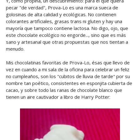
Y, como propina, un descubrimiento: para el que quiera
pecar "de verdad", Prova-Lo es una marca sueca de
golosinas de alta calidad y ecológicas. No contienen
colorantes artificiales, grasas trans ni gluten y hay una
mayoría que tampoco contiene lactosa. No digo, ojo, que
este chocolate ecológico no engorde..., sino que es más
sano y artesanal que otras propuestas que nos tientan a
menudo.
Mis chocolatinas favoritas de Prova-Lo, ésas que llevo de
vez en cuando a mi sala de la oficina para celebrar un feliz
no cumpleaños, son los "cubitos de lluvia de tarde" por su
nombre tan poético, consistentes en esponjita cubierta de
cacao, y sobre todo las ranas de chocolate blanco que
tienen un aire cautivador a libro de Harry Potter: