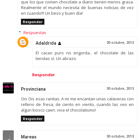
que los que comen chocolate a diario tienen menos grasa.
Realmente el mundo necesita de buenas noticias de vez
en cuando!!! Un beso y buen día!
Responder
Respuestas
Adaldrida
30 octubre, 2013
El cacao puro no engorda.. el chocolate de las
tiendas sí. Un abrazo.
Responder
Provinciana
30 octubre, 2013
Ois Ois esas ranitas. A mi me encantan unas calaveras con
relleno de fresa, de ciento en viento, cuando las veo en
algun kiosco caen. viva el chocolatismo!
Responder
Mareas
30 octubre, 2013