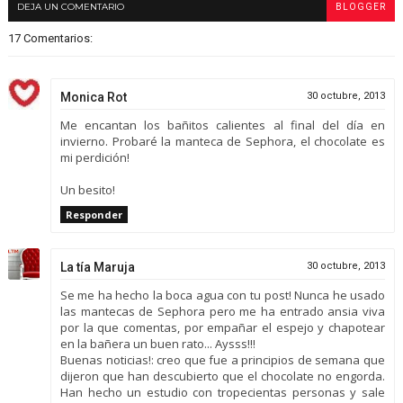
DEJA UN COMENTARIO
BLOGGER
17 Comentarios:
Monica Rot
30 octubre, 2013
Me encantan los bañitos calientes al final del día en
invierno. Probaré la manteca de Sephora, el chocolate es
mi perdición!
Un besito!
Responder
La tía Maruja
30 octubre, 2013
Se me ha hecho la boca agua con tu post! Nunca he usado
las mantecas de Sephora pero me ha entrado ansia viva
por la que comentas, por empañar el espejo y chapotear
en la bañera un buen rato... Aysss!!!
Buenas noticias!: creo que fue a principios de semana que
dijeron que han descubierto que el chocolate no engorda.
Han hecho un estudio con tropecientas personas y sale