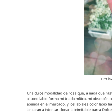
First l
Una dulce modalidad de rosa que, a nada que rast
al tono labio forma mi triada mítica, mi obsesión 
abunda en el mercado, y los labiales color labio
lanzaran a intentar clonar la inimitable barra Dolce