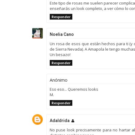
Este tipo de rosas me suelen parecer complic
enseñarás un look completo, a ver cómo lo c
Responder
Noelia Cano
Un rosa de esos que están hechos para ti (y q
de Sierra Nevada). A Amapola le tengo mucha
Un besazo!
Responder
Anónimo
Eso eso... Queremos looks
M.
Responder
Adaldrida
No puse look precisamente para no hartar al 