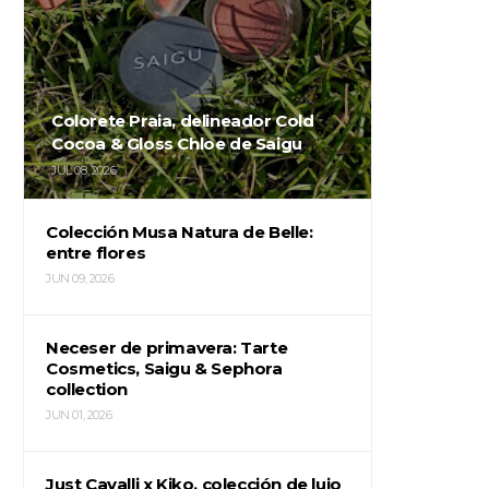
Colorete Praia, delineador Cold
Cocoa & Gloss Chloe de Saigu
JUL 08, 2026
Colección Musa Natura de Belle:
entre flores
JUN 09, 2026
Neceser de primavera: Tarte
Cosmetics, Saigu & Sephora
collection
JUN 01, 2026
Just Cavalli x Kiko, colección de lujo