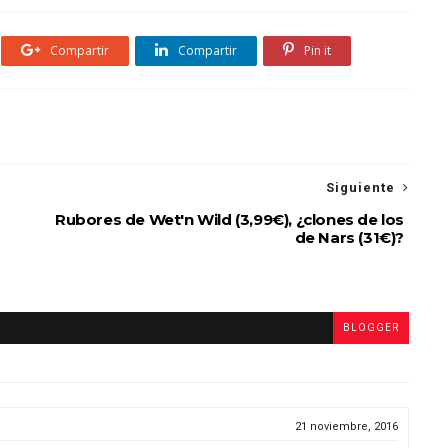
Compartir
Compartir
Pin it
Siguiente
Rubores de Wet'n Wild (3,99€), ¿clones de los
de Nars (31€)?
BLOGGER
21 noviembre, 2016