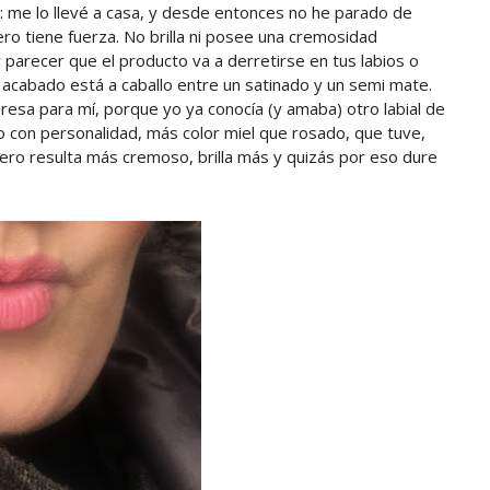
ia: me lo llevé a casa, y desde entonces no he parado de
pero tiene fuerza. No brilla ni posee una cremosidad
 parecer que el producto va a derretirse en tus labios o
 acabado está a caballo entre un satinado y un semi mate.
resa para mí, porque yo ya conocía (y amaba) otro labial de
ro con personalidad, más color miel que rosado, que tuve,
ero resulta más cremoso, brilla más y quizás por eso dure