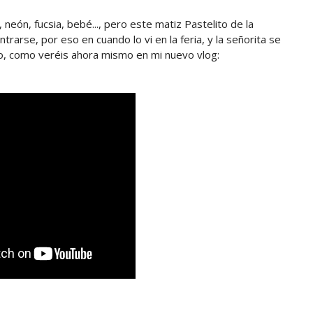
 neón, fucsia, bebé..., pero este matiz Pastelito de la
arse, por eso en cuando lo vi en la feria, y la señorita se
lo, como veréis ahora mismo en mi nuevo vlog: