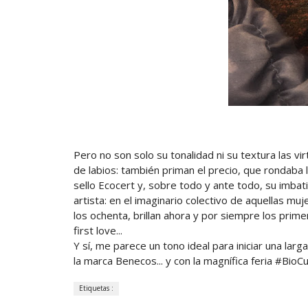
Pero no son solo su tonalidad ni su textura las v
de labios: también priman el precio, que rondaba l
sello Ecocert y, sobre todo y ante todo, su imbati
artista: en el imaginario colectivo de aquellas m
los ochenta, brillan ahora y por siempre los prime
first love...
Y sí, me parece un tono ideal para iniciar una larga
la marca Benecos... y con la magnífica feria #BioCu
Etiquetas :