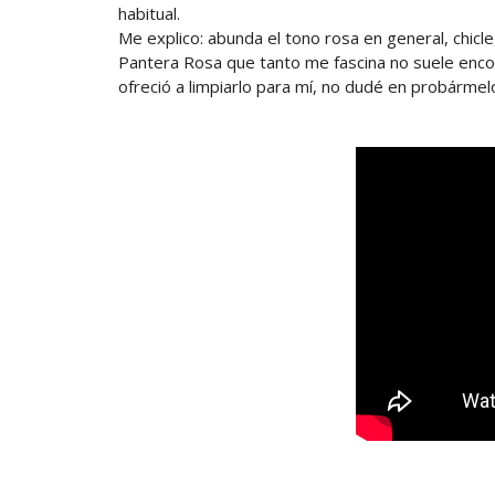
habitual.
Me explico: abunda el tono rosa en general, chicle,
Pantera Rosa que tanto me fascina no suele encontr
ofreció a limpiarlo para mí, no dudé en probárme