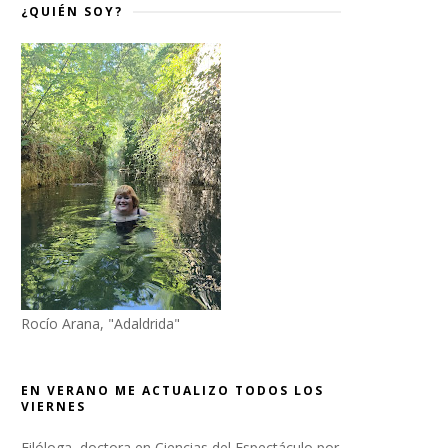
¿QUIÉN SOY?
Rocío Arana, "Adaldrida"
EN VERANO ME ACTUALIZO TODOS LOS
VIERNES
Filóloga, doctora en Ciencias del Espectáculo por