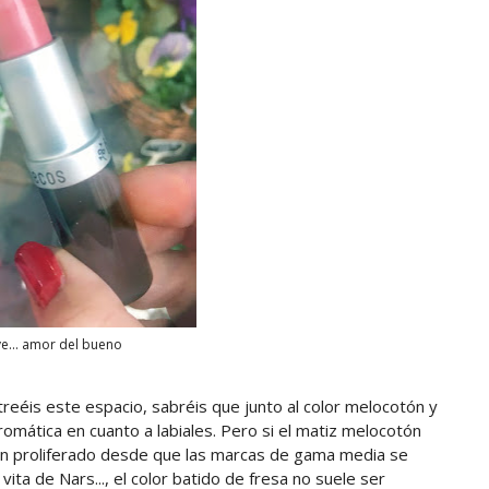
ove... amor del bueno
reéis este espacio, sabréis que junto al color melocotón y
cromática en cuanto a labiales. Pero si el matiz melocotón
 han proliferado desde que las marcas de gama media se
 vita de Nars..., el color batido de fresa no suele ser