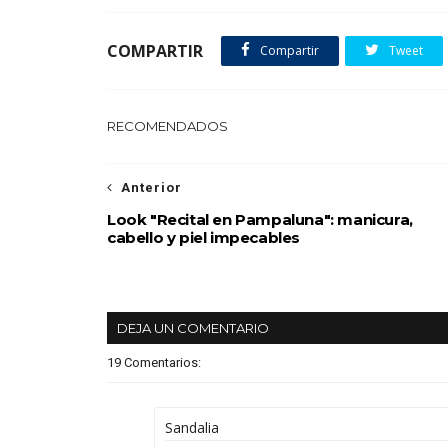
COMPARTIR
Compartir
Tweet
RECOMENDADOS
Anterior
Look "Recital en Pampaluna": manicura,
cabello y piel impecables
DEJA UN COMENTARIO
19 Comentarios:
Sandalia