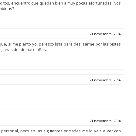
aditos, encuentro que quedan bien a muy pocas afortunadas. Nos
ombinas?
21 noviembre, 2016
ue, si me planto yo, parezco lista para deslizarme por las pistas
s ganas desde hace años.
21 noviembre, 2016
21 noviembre, 2016
personal, pero en las siguientes entradas me lo vais a ver con