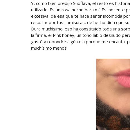
Y, como bien predijo Subflava, el resto es histor
utilizarlo. Es un rosa hecho para mí. Es inocente 
excesiva, de esa que te hace sentir incómoda por
resbalar por tus comisuras, de hecho diría que su
Dura muchísimo: eso ha constituido toda una sorp
la firma, el Pink honey, un tono labio desnudo pe
gasté y repondré algún día porque me encanta, p
muchísimo menos.