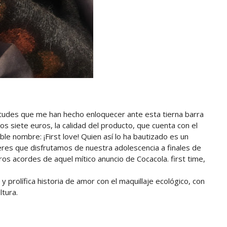
irtudes que me han hecho enloquecer ante esta tierna barra
os siete euros, la calidad del producto, que cuenta con el
ble nombre: ¡First love! Quien así lo ha bautizado es un
ujeres que disfrutamos de nuestra adolescencia a finales de
ros acordes de aquel mítico anuncio de Cocacola. first time,
 y prolífica historia de amor con el maquillaje ecológico, con
ltura.