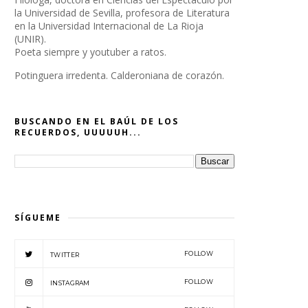
la Universidad de Sevilla, profesora de Literatura
en la Universidad Internacional de La Rioja
(UNIR).
Poeta siempre y youtuber a ratos.
Potinguera irredenta. Calderoniana de corazón.
BUSCANDO EN EL BAÚL DE LOS
RECUERDOS, UUUUUH...
SÍGUEME
FOLLOW
TWITTER
FOLLOW
INSTAGRAM