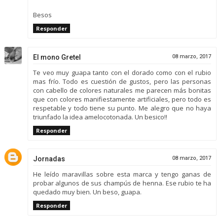
Besos
Responder
El mono Gretel
08 marzo, 2017
Te veo muy guapa tanto con el dorado como con el rubio
mas frío. Todo es cuestión de gustos, pero las personas
con cabello de colores naturales me parecen más bonitas
que con colores manifiestamente artificiales, pero todo es
respetable y todo tiene su punto. Me alegro que no haya
triunfado la idea amelocotonada. Un besico!!
Responder
Jornadas
08 marzo, 2017
He leído maravillas sobre esta marca y tengo ganas de
probar algunos de sus champús de henna. Ese rubio te ha
quedado muy bien. Un beso, guapa.
Responder