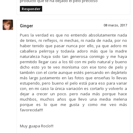
producto que te ha dejado el pelo precioso
Responder
Ginger
08 marzo, 2017
Pues la verdad es que no entiendo absolutamente nada
de tintes, ni reflejos, ni mechas, ni nada de nada, por no
haber tenido que pasar nunca por ello, ya que adoro mi
caballera pelirroja y todavía adoro más que la madre
naturaleza haya sido tan generosa conmigo y me haya
permitido llegar casi a los 60 con mi pelo natural y bueno
dicho esto yo te veo monísima con ese tono de pelo y
también con el corte aunque estés pensando en dejártelo
más largo justamento en las fotos que enseñas lo llevas
estupendo, pero bueno el pelo está para eso para variar
con, en mi caso la única variación es cortarlo y volverlo a
dejar a crecer un poco. pero nada más porque hace
muchbos, muchos años que llevo una media melena
porque es lo que me gusta y como me veo más
favorecida!!!!
Muy guapa Rocío!!!