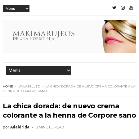
HOME
UNLABELLED
LA CHICA DORADA: DE NUEVO CREMA COLORANTE A LA
HENNA DE CORPORE SANO
La chica dorada: de nuevo crema
colorante a la henna de Corpore sano
por
Adaldrida
3 MINUTE
READ