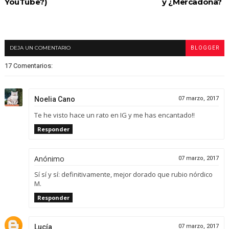
YouTube?)
y ¿Mercadona?
DEJA UN COMENTARIO
BLOGGER
17 Comentarios:
Noelia Cano
07 marzo, 2017
Te he visto hace un rato en IG y me has encantado!!
Responder
Anónimo
07 marzo, 2017
Sí sí y sí: definitivamente, mejor dorado que rubio nórdico
M.
Responder
Lucía
07 marzo, 2017