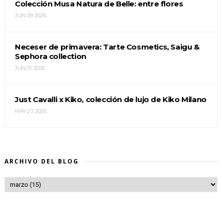
Colección Musa Natura de Belle: entre flores
JUN 09, 2026
Neceser de primavera: Tarte Cosmetics, Saigu &
Sephora collection
JUN 01, 2026
Just Cavalli x Kiko, colección de lujo de Kiko Milano
MAY 23, 2026
ARCHIVO DEL BLOG