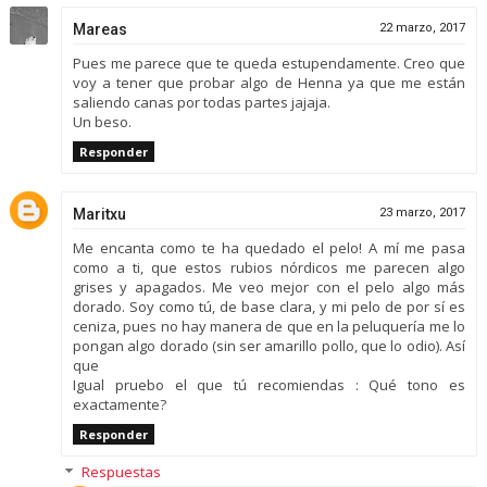
Mareas
22 marzo, 2017
Pues me parece que te queda estupendamente. Creo que
voy a tener que probar algo de Henna ya que me están
saliendo canas por todas partes jajaja.
Un beso.
Responder
Maritxu
23 marzo, 2017
Me encanta como te ha quedado el pelo! A mí me pasa
como a ti, que estos rubios nórdicos me parecen algo
grises y apagados. Me veo mejor con el pelo algo más
dorado. Soy como tú, de base clara, y mi pelo de por sí es
ceniza, pues no hay manera de que en la peluquería me lo
pongan algo dorado (sin ser amarillo pollo, que lo odio). Así
que
Igual pruebo el que tú recomiendas : Qué tono es
exactamente?
Responder
Respuestas