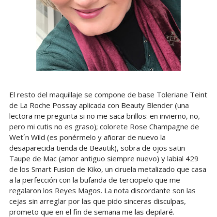
El resto del maquillaje se compone de base Toleriane Teint
de La Roche Possay aplicada con Beauty Blender (una
lectora me pregunta si no me saca brillos: en invierno, no,
pero mi cutis no es graso); colorete Rose Champagne de
Wet´n Wild (es ponérmelo y añorar de nuevo la
desaparecida tienda de Beautik), sobra de ojos satin
Taupe de Mac (amor antiguo siempre nuevo) y labial 429
de los Smart Fusion de Kiko, un ciruela metalizado que casa
a la perfección con la bufanda de terciopelo que me
regalaron los Reyes Magos. La nota discordante son las
cejas sin arreglar por las que pido sinceras disculpas,
prometo que en el fin de semana me las depilaré.