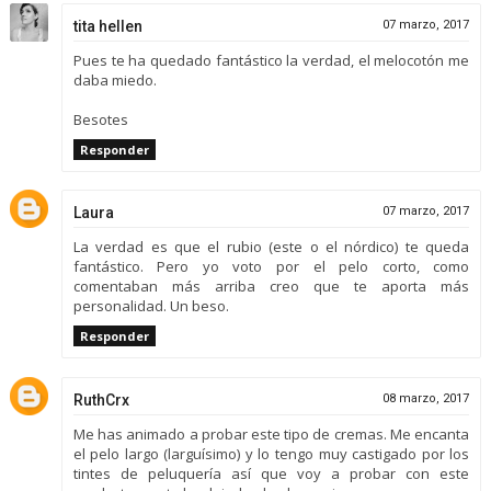
tita hellen
07 marzo, 2017
Pues te ha quedado fantástico la verdad, el melocotón me
daba miedo.
Besotes
Responder
Laura
07 marzo, 2017
La verdad es que el rubio (este o el nórdico) te queda
fantástico. Pero yo voto por el pelo corto, como
comentaban más arriba creo que te aporta más
personalidad. Un beso.
Responder
RuthCrx
08 marzo, 2017
Me has animado a probar este tipo de cremas. Me encanta
el pelo largo (larguísimo) y lo tengo muy castigado por los
tintes de peluquería así que voy a probar con este