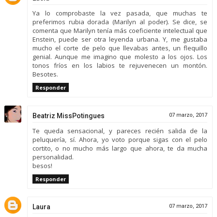
Ya lo comprobaste la vez pasada, que muchas te
preferimos rubia dorada (Marilyn al poder). Se dice, se
comenta que Marilyn tenía más coeficiente intelectual que
Enstein, puede ser otra leyenda urbana. Y, me gustaba
mucho el corte de pelo que llevabas antes, un flequillo
genial. Aunque me imagino que molesto a los ojos. Los
tonos fríos en los labios te rejuvenecen un montón.
Besotes.
Responder
Beatriz MissPotingues
07 marzo, 2017
Te queda sensacional, y pareces recién salida de la
peluquería, sí. Ahora, yo voto porque sigas con el pelo
cortito, o no mucho más largo que ahora, te da mucha
personalidad.
besos!
Responder
Laura
07 marzo, 2017