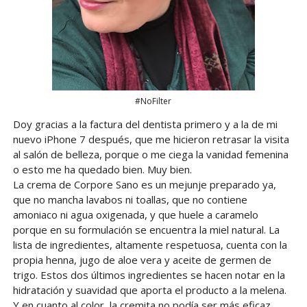
#NoFilter
Doy gracias a la factura del dentista primero y a la de mi
nuevo iPhone 7 después, que me hicieron retrasar la visita
al salón de belleza, porque o me ciega la vanidad femenina
o esto me ha quedado bien. Muy bien.
La crema de Corpore Sano es un mejunje preparado ya,
que no mancha lavabos ni toallas, que no contiene
amoniaco ni agua oxigenada, y que huele a caramelo
porque en su formulación se encuentra la miel natural. La
lista de ingredientes, altamente respetuosa, cuenta con la
propia henna, jugo de aloe vera y aceite de germen de
trigo. Estos dos últimos ingredientes se hacen notar en la
hidratación y suavidad que aporta el producto a la melena.
Y en cuanto al color, la cremita no podía ser más eficaz.