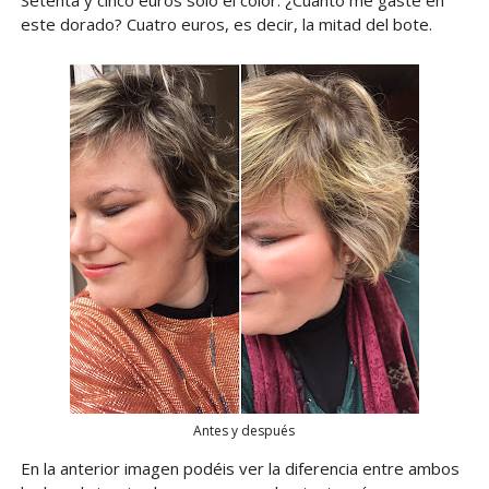
Setenta y cinco euros solo el color. ¿Cuánto me gasté en
este dorado? Cuatro euros, es decir, la mitad del bote.
Antes y después
En la anterior imagen podéis ver la diferencia entre ambos