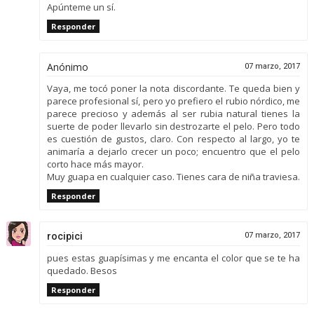
Apúnteme un sí.
Responder
Anónimo
07 marzo, 2017
Vaya, me tocó poner la nota discordante. Te queda bien y
parece profesional sí, pero yo prefiero el rubio nórdico, me
parece precioso y además al ser rubia natural tienes la
suerte de poder llevarlo sin destrozarte el pelo. Pero todo
es cuestión de gustos, claro. Con respecto al largo, yo te
animaría a dejarlo crecer un poco; encuentro que el pelo
corto hace más mayor.
Muy guapa en cualquier caso. Tienes cara de niña traviesa.
Responder
rocipici
07 marzo, 2017
pues estas guapísimas y me encanta el color que se te ha
quedado. Besos
Responder