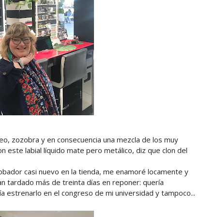
seo, zozobra y en consecuencia una mezcla de los muy
n este labial líquido mate pero metálico, diz que clon del
bador casi nuevo en la tienda, me enamoré locamente y
han tardado más de treinta días en reponer: quería
ía estrenarlo en el congreso de mi universidad y tampoco...