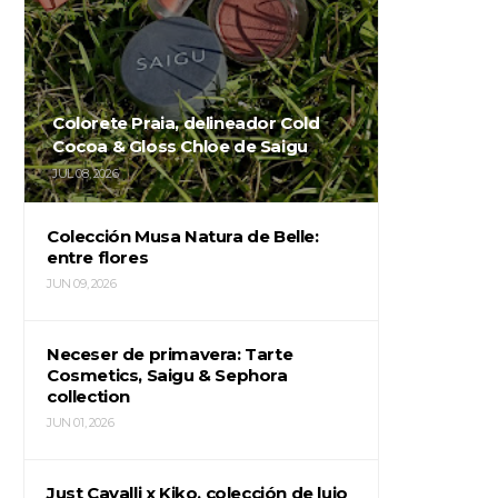
Colorete Praia, delineador Cold
Cocoa & Gloss Chloe de Saigu
JUL 08, 2026
Colección Musa Natura de Belle:
entre flores
JUN 09, 2026
Neceser de primavera: Tarte
Cosmetics, Saigu & Sephora
collection
JUN 01, 2026
Just Cavalli x Kiko, colección de lujo