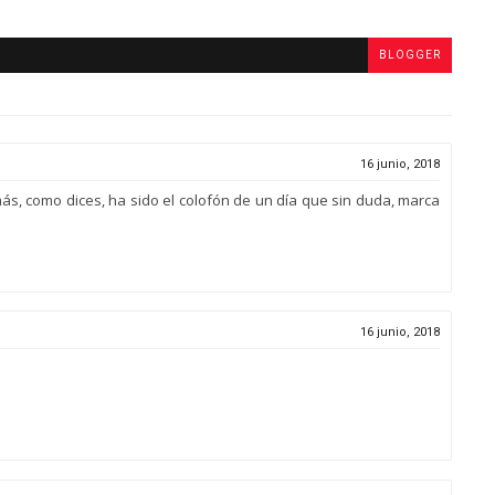
BLOGGER
16 junio, 2018
más, como dices, ha sido el colofón de un día que sin duda, marca
16 junio, 2018