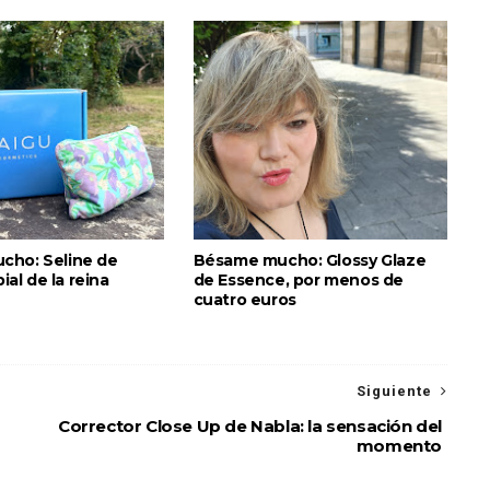
cho: Seline de
Bésame mucho: Glossy Glaze
bial de la reina
de Essence, por menos de
cuatro euros
Siguiente
Corrector Close Up de Nabla: la sensación del
momento