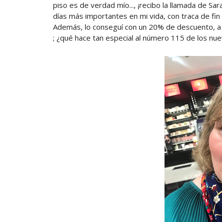
piso es de verdad mío..., ¡recibo la llamada de Sa
días más importantes en mi vida, con traca de fin 
Además, lo conseguí con un 20% de descuento, a 
; ¿qué hace tan especial al número 115 de los nu