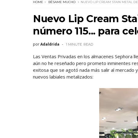
HOME
BÉSAME MUCHO
NUEVO LIP CREAM STAIN METAL DE 
Nuevo Lip Cream Sta
número 115... para cel
por
Adaldrida
1 MINUTE
READ
Las Ventas Privadas en los almacenes Sephora lle
aún no he reseñado pero prometo inminentes res
exitosa que se agotó nada más salir al mercado 
nuevos labiales metalizados: