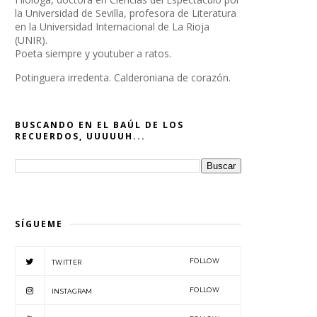
la Universidad de Sevilla, profesora de Literatura
en la Universidad Internacional de La Rioja
(UNIR).
Poeta siempre y youtuber a ratos.
Potinguera irredenta. Calderoniana de corazón.
BUSCANDO EN EL BAÚL DE LOS
RECUERDOS, UUUUUH...
SÍGUEME
FOLLOW
TWITTER
FOLLOW
INSTAGRAM