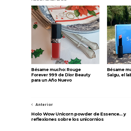
Bésame mucho: Rouge
Bésame mu
Forever 999 de Dior Beauty
Saigu, el la
para un Año Nuevo
Anterior
Holo Wow Unicorn powder de Essence... y
reflexiones sobre los unicornios