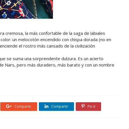
a cremosa, la más confortable de la saga de labiales
l color: un melocotón encendido con chispa dorada (no en
 enciende el rostro más cansado de la civilización
que se suma una sorprendente dulzura. Es un acierto
 de Nars, pero más duradero, más barato y con un nombre
Compartir
Compartir
Pin it