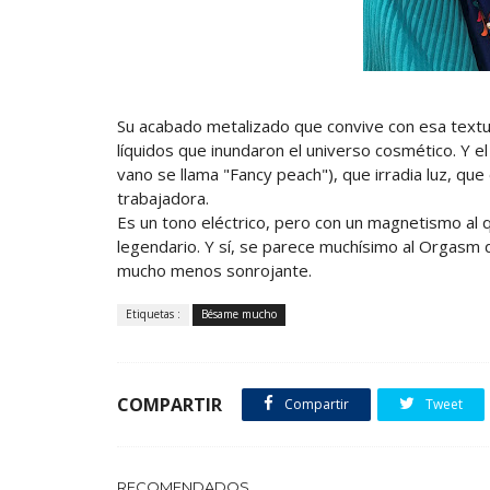
Su acabado metalizado que convive con esa textur
líquidos que inundaron el universo cosmético. Y e
vano se llama "Fancy peach"), que irradia luz, que
trabajadora.
Es un tono eléctrico, pero con un magnetismo al 
legendario. Y sí, se parece muchísimo al Orgasm
mucho menos sonrojante.
Etiquetas :
Bésame mucho
COMPARTIR
Compartir
Tweet
RECOMENDADOS