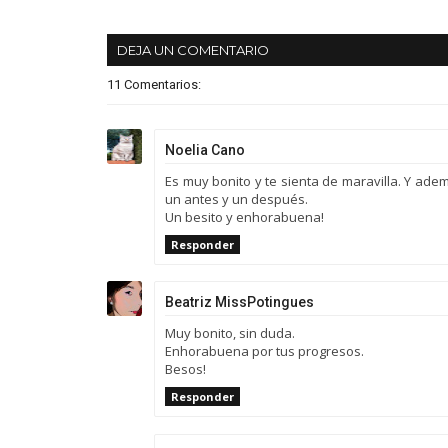
DEJA UN COMENTARIO
11 Comentarios:
Noelia Cano
Es muy bonito y te sienta de maravilla. Y ade
un antes y un después.
Un besito y enhorabuena!
Responder
Beatriz MissPotingues
Muy bonito, sin duda.
Enhorabuena por tus progresos.
Besos!
Responder