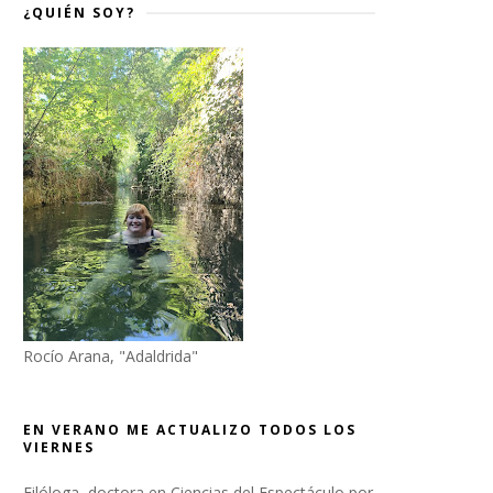
¿QUIÉN SOY?
Rocío Arana, "Adaldrida"
EN VERANO ME ACTUALIZO TODOS LOS
VIERNES
Filóloga, doctora en Ciencias del Espectáculo por