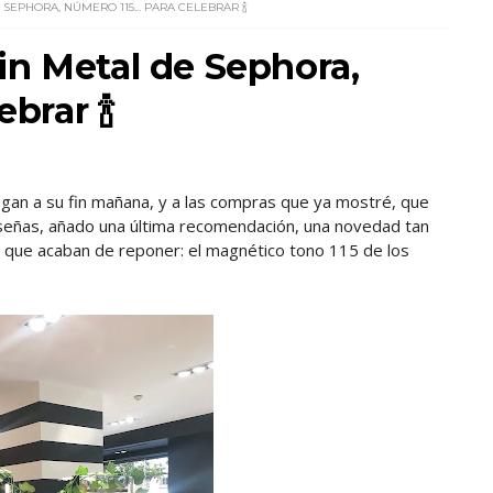
SEPHORA, NÚMERO 115... PARA CELEBRAR 🍾
in Metal de Sephora,
ebrar 🍾
gan a su fin mañana, y a las compras que ya mostré, que
eñas, añado una última recomendación, una novedad tan
y que acaban de reponer: el magnético tono 115 de los