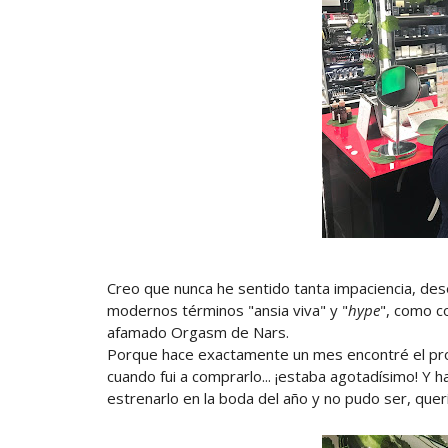
Creo que nunca he sentido tanta impaciencia, de
modernos términos "ansia viva" y "
hype
", como co
afamado Orgasm de Nars.
Porque hace exactamente un mes encontré el pro
cuando fui a comprarlo... ¡estaba agotadísimo! Y 
estrenarlo en la boda del año y no pudo ser, quer