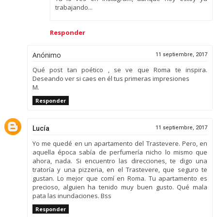
trabajando...
Responder
Anónimo
11 septiembre, 2017
Qué post tan poético , se ve que Roma te inspira.
Deseando ver si caes en él tus primeras impresiones
M.
Responder
Lucía
11 septiembre, 2017
Yo me quedé en un apartamento del Trastevere. Pero, en
aquella época sabía de perfumería nicho lo mismo que
ahora, nada. Si encuentro las direcciones, te digo una
tratoría y una pizzeria, en el Trastevere, que seguro te
gustan. Lo mejor que comí en Roma. Tu apartamento es
precioso, alguien ha tenido muy buen gusto. Qué mala
pata las inundaciones. Bss
Responder