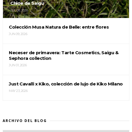
Chloe de Saigu
JUL 08, 2026
Colección Musa Natura de Belle: entre flores
JUN 09, 2026
Neceser de primavera: Tarte Cosmetics, Saigu &
Sephora collection
JUN 01, 2026
Just Cavalli x Kiko, colección de lujo de Kiko Milano
MAY 23, 2026
ARCHIVO DEL BLOG