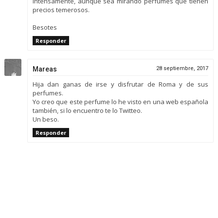
intensamente, aunque sea mirando perfumes que tienen
precios temerosos.
Besotes
Responder
Mareas
28 septiembre, 2017
Hija dan ganas de irse y disfrutar de Roma y de sus
perfumes.
Yo creo que este perfume lo he visto en una web española
también, si lo encuentro te lo Twitteo.
Un beso.
Responder