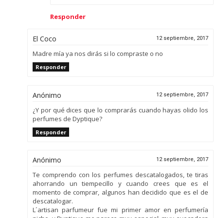
Responder
El Coco
12 septiembre, 2017
Madre mía ya nos dirás si lo compraste o no
Responder
Anónimo
12 septiembre, 2017
¿Y por qué dices que lo comprarás cuando hayas olido los
perfumes de Dyptique?
Responder
Anónimo
12 septiembre, 2017
Te comprendo con los perfumes descatalogados, te tiras
ahorrando un tiempecillo y cuando crees que es el
momento de comprar, algunos han decidido que es el de
descatalogar.
L´artisan parfumeur fue mi primer amor en perfumería