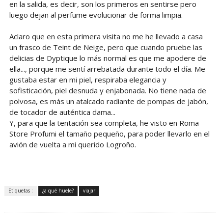
en la salida, es decir, son los primeros en sentirse pero
luego dejan al perfume evolucionar de forma limpia.
Aclaro que en esta primera visita no me he llevado a casa
un frasco de Teint de Neige, pero que cuando pruebe las
delicias de Dyptique lo más normal es que me apodere de
ella..., porque me sentí arrebatada durante todo el día. Me
gustaba estar en mi piel, respiraba elegancia y
sofisticación, piel desnuda y enjabonada. No tiene nada de
polvosa, es más un atalcado radiante de pompas de jabón,
de tocador de auténtica dama...
Y, para que la tentación sea completa, he visto en Roma
Store Profumi el tamaño pequeño, para poder llevarlo en el
avión de vuelta a mi querido Logroño.
Etiquetas :
¿a qué huele?
viajar