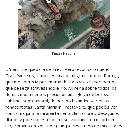
Piazza Navona
... Y aún me queda la de Trevi. Pero reconozco que el
Trastévere es, junto al Vaticano, mi gran amor en Roma, y
que me apetecía por encima de todo visitar este barrio al
que se llega atravesando el río. Allí reina sobre todos los
demás monumentos preciosos una iglesia de belleza
sublime, sobrenatural, de dorado bizantino y frescos
renacentistas: Santa Maria in Trastévere, que podéis ver
con calma junto a mi apartamento, la compra y desayunos
diarios y por supuesto los musei vaticani..., en mi primer
vlog romano en YouTube (aunque rescatado de mis Stories