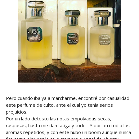
Pero cuando iba ya a marcharme, encontré por casualidad
este perfume de culto, ante el cual yo tenía serios
prejuicios.
Por un lado detesto las notas empolvadas secas,
rasposas, hasta me dan fatiga y todo... Y por otro odio los
aromas repetidos, y con éste hubo un boom aunque nunca
fue como oler por la calle siempre a Angel de Thierry