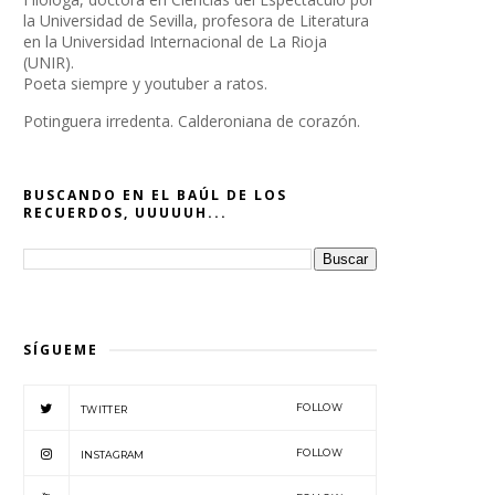
la Universidad de Sevilla, profesora de Literatura
en la Universidad Internacional de La Rioja
(UNIR).
Poeta siempre y youtuber a ratos.
Potinguera irredenta. Calderoniana de corazón.
BUSCANDO EN EL BAÚL DE LOS
RECUERDOS, UUUUUH...
SÍGUEME
FOLLOW
TWITTER
FOLLOW
INSTAGRAM