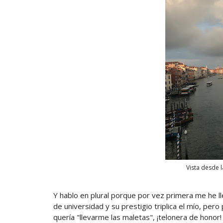
Vista desde l
Y hablo en plural porque por vez primera me he 
de universidad y su prestigio triplica el mío, pero 
quería "llevarme las maletas", ¡telonera de honor!