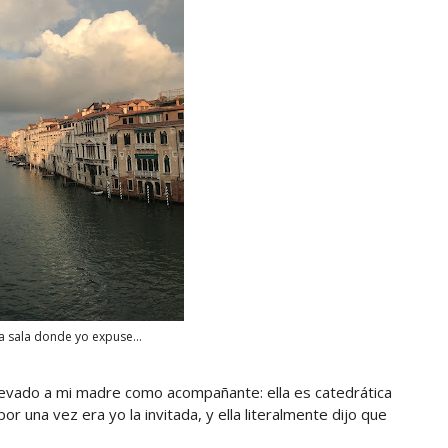
a sala donde yo expuse...
llevado a mi madre como acompañante: ella es catedrática
por una vez era yo la invitada, y ella literalmente dijo que