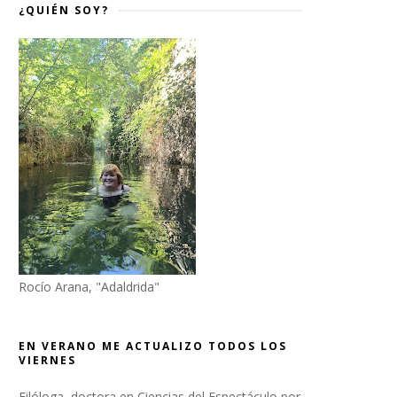
¿QUIÉN SOY?
Rocío Arana, "Adaldrida"
EN VERANO ME ACTUALIZO TODOS LOS
VIERNES
Filóloga, doctora en Ciencias del Espectáculo por