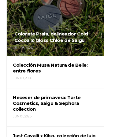
Colorete Praia, delineador Cold
Cocoa & Gloss Chloe de Saigu
JUL 08, 2026
Colección Musa Natura de Belle:
entre flores
JUN 09, 2026
Neceser de primavera: Tarte
Cosmetics, Saigu & Sephora
collection
JUN 01, 2026
Just Cavalli x Kiko, colección de lujo