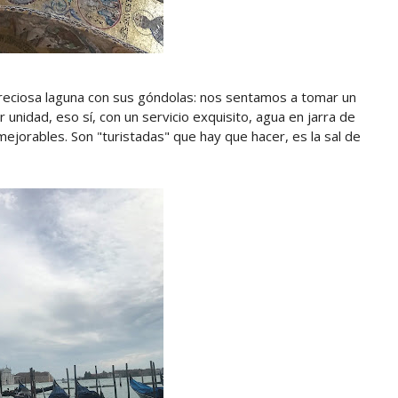
 preciosa laguna con sus góndolas: nos sentamos a tomar un
 unidad, eso sí, con un servicio exquisito, agua en jarra de
nmejorables. Son "turistadas" que hay que hacer, es la sal de